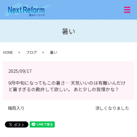
メ
暑い
HOME
ブログ
暑い
2025/09/17
9月中旬になってもこの暑さ… 天気いいのは有難いんだけ
ど暑すぎるの勘弁して欲しい。 あと少しの我慢かな？
梅雨入り
涼しくなりました