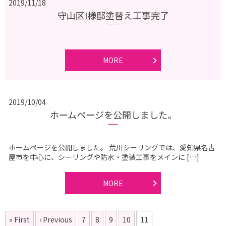
2019/11/18
守山区I様邸塗替え工事完了
MORE
2019/10/04
ホームページを公開しました。
ホームページを公開しました。 荒川シーリングでは、愛知県名古
屋市を中心に、シーリングや防水・塗装工事をメインに […]
MORE
« First
‹ Previous
7
8
9
10
11