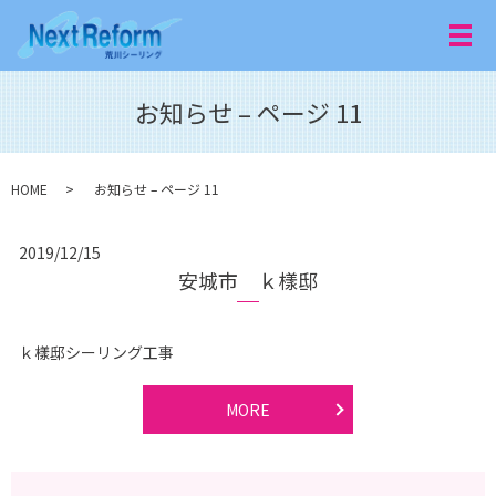
メ
お知らせ – ページ 11
HOME
お知らせ – ページ 11
2019/12/15
安城市 ｋ樣邸
ｋ樣邸シーリング工事
MORE