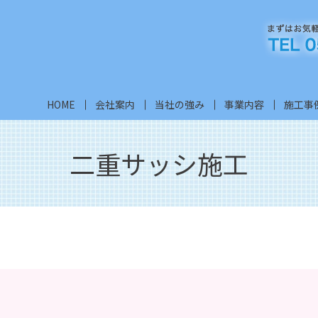
HOME
会社案内
当社の強み
事業内容
施工事
二重サッシ施工