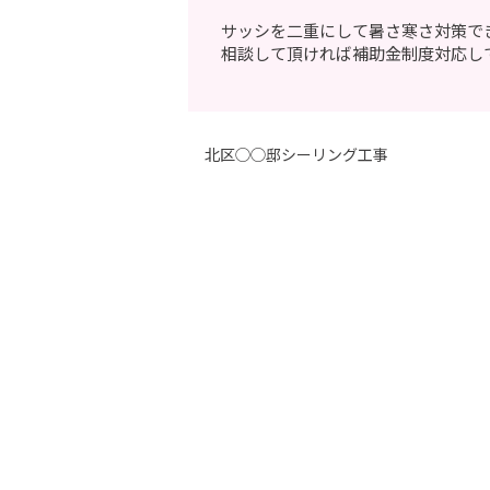
サッシを二重にして暑さ寒さ対策で
相談して頂ければ補助金制度対応し
北区◯◯邸シーリング工事