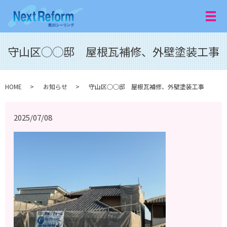
メ
守山区◯◯邸 屋根瓦補修、外壁塗装工事
HOME
お知らせ
守山区◯◯邸 屋根瓦補修、外壁塗装工事
2025/07/08