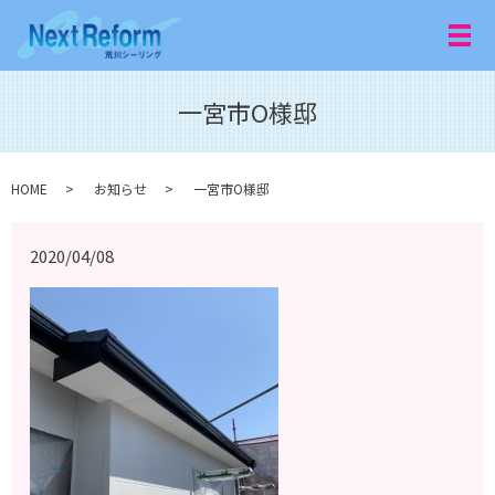
メ
一宮市O様邸
HOME
お知らせ
一宮市O様邸
2020/04/08