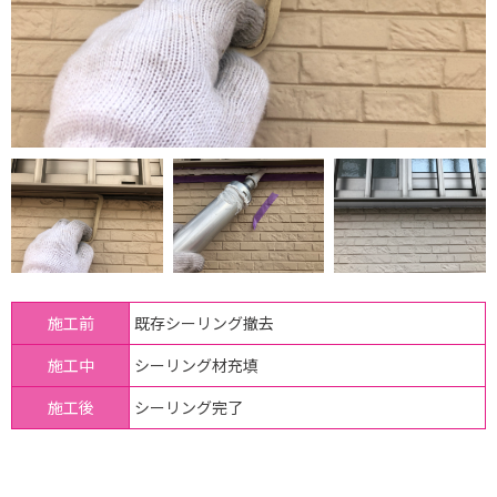
施工前
既存シーリング撤去
施工中
シーリング材充填
施工後
シーリング完了