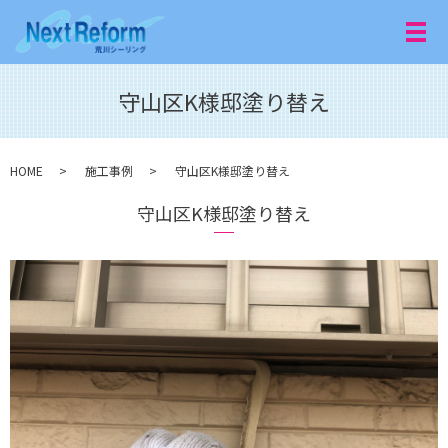
メ
守山区K様邸塗り替え
HOME
施工事例
守山区K様邸塗り替え
守山区K様邸塗り替え