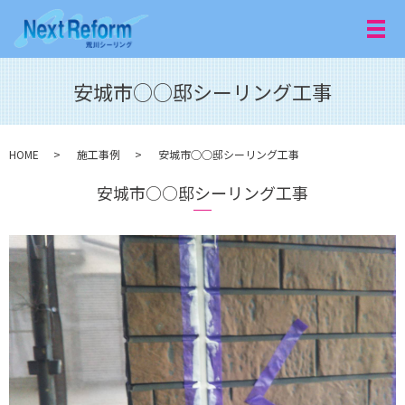
メ
安城市○○邸シーリング工事
HOME
施工事例
安城市○○邸シーリング工事
安城市○○邸シーリング工事