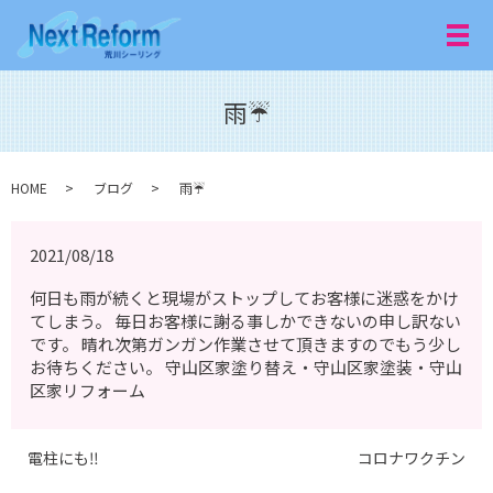
メ
雨☔️
HOME
ブログ
雨☔️
2021/08/18
何日も雨が続くと現場がストップしてお客様に迷惑をかけ
てしまう。 毎日お客様に謝る事しかできないの申し訳ない
です。 晴れ次第ガンガン作業させて頂きますのでもう少し
お待ちください。 守山区家塗り替え・守山区家塗装・守山
区家リフォーム
電柱にも‼️
コロナワクチン