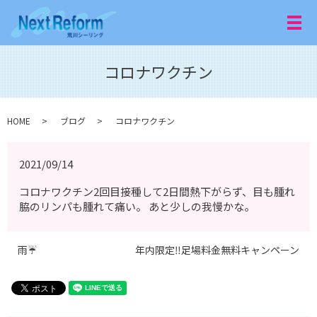
メ
コロナワクチン
HOME
ブログ
コロナワクチン
2021/09/14
コロナワクチン2回目接種して2日間熱下がらず、目も腫れ
脇のリンパも腫れて痛い。 あと少しの我慢かな。
雨☔️
年内限定‼️足場料金無料キャンペーン