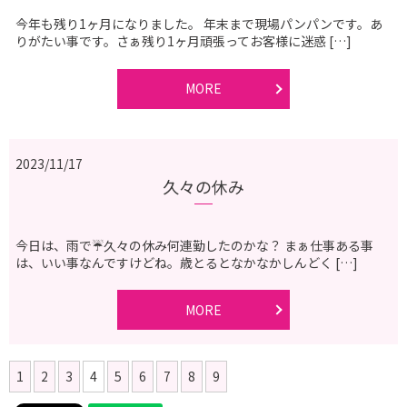
今年も残り1ヶ月になりました。 年末まで現場パンパンです。あ
りがたい事です。さぁ残り1ヶ月頑張ってお客様に迷惑 […]
MORE
2023/11/17
久々の休み
今日は、雨で☔️久々の休み何連勤したのかな？ まぁ仕事ある事
は、いい事なんですけどね。歳とるとなかなかしんどく […]
MORE
1
2
3
4
5
6
7
8
9