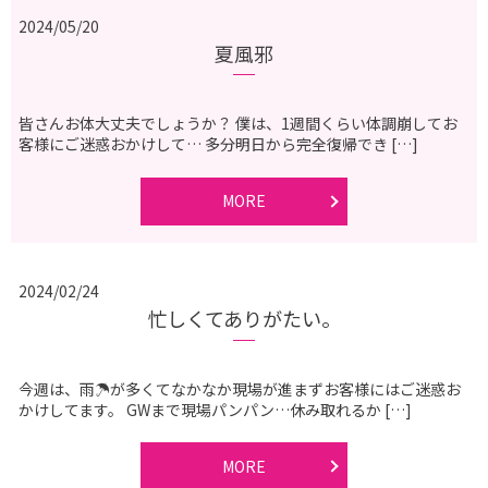
2024/05/20
夏風邪
皆さんお体大丈夫でしょうか？ 僕は、1週間くらい体調崩してお
客様にご迷惑おかけして… 多分明日から完全復帰でき […]
MORE
2024/02/24
忙しくてありがたい。
今週は、雨☂️が多くてなかなか現場が進まずお客様にはご迷惑お
かけしてます。 GWまで現場パンパン…休み取れるか […]
MORE