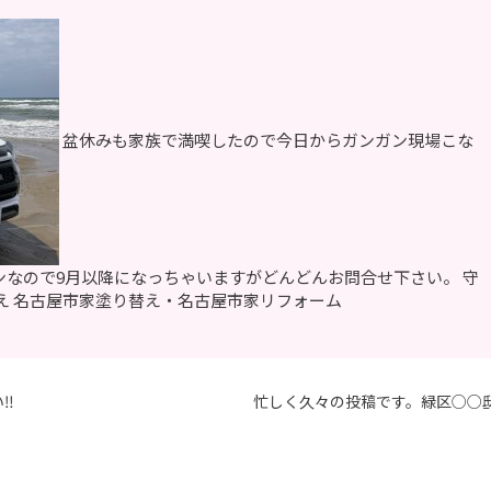
盆休みも家族で満喫したので今日からガンガン現場こな
ンなので9月以降になっちゃいますがどんどんお問合せ下さい。 守
え 名古屋市家塗り替え・名古屋市家リフォーム
️
忙しく久々の投稿です。緑区○○