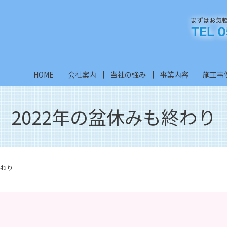
HOME
会社案内
当社の強み
事業内容
施工事
2022年の盆休みも終わり
終わり