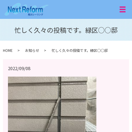
メ
忙しく久々の投稿です。緑区○○邸
HOME
お知らせ
忙しく久々の投稿です。緑区○○邸
2022/09/08